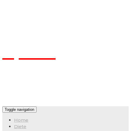
Flpa.ro
Toggle navigation
Home
Diete