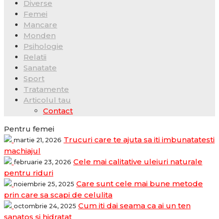
Diverse
Femei
Mancare
Monden
Psihologie
Relatii
Sanatate
Sport
Tratamente
Articolul tau
Contact
Pentru femei
Trucuri care te ajuta sa iti imbunatatesti
martie 21, 2026
machiajul
Cele mai calitative uleiuri naturale
februarie 23, 2026
pentru riduri
Care sunt cele mai bune metode
noiembrie 25, 2025
prin care sa scapi de celulita
Cum iti dai seama ca ai un ten
octombrie 24, 2025
sanatos si hidratat