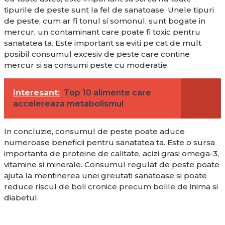
tipurile de peste sunt la fel de sanatoase. Unele tipuri
de peste, cum ar fi tonul si somonul, sunt bogate in
mercur, un contaminant care poate fi toxic pentru
sanatatea ta. Este important sa eviti pe cat de mult
posibil consumul excesiv de peste care contine
mercur si sa consumi peste cu moderatie.
Interesant:
Top 10 alimente care
accelereaza metabolismul
In concluzie, consumul de peste poate aduce
numeroase beneficii pentru sanatatea ta. Este o sursa
importanta de proteine de calitate, acizi grasi omega-3,
vitamine si minerale. Consumul regulat de peste poate
ajuta la mentinerea unei greutati sanatoase si poate
reduce riscul de boli cronice precum bolile de inima si
diabetul.