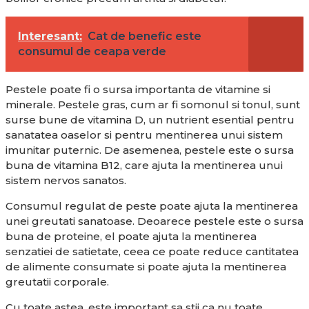
Interesant:
Cat de benefic este
consumul de ceapa verde
Pestele poate fi o sursa importanta de vitamine si
minerale. Pestele gras, cum ar fi somonul si tonul, sunt
surse bune de vitamina D, un nutrient esential pentru
sanatatea oaselor si pentru mentinerea unui sistem
imunitar puternic. De asemenea, pestele este o sursa
buna de vitamina B12, care ajuta la mentinerea unui
sistem nervos sanatos.
Consumul regulat de peste poate ajuta la mentinerea
unei greutati sanatoase. Deoarece pestele este o sursa
buna de proteine, el poate ajuta la mentinerea
senzatiei de satietate, ceea ce poate reduce cantitatea
de alimente consumate si poate ajuta la mentinerea
greutatii corporale.
Cu toate astea, este important sa stii ca nu toate