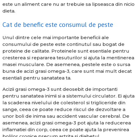
este un aliment care nu ar trebuie sa lipseasca din nicio
dieta.
Cat de benefic este consumul de peste
Unul dintre cele mai importante beneficii ale
consumului de peste este continutul sau bogat de
proteine de calitate. Proteinele sunt esentiale pentru
cresterea si repararea tesuturilor si ajuta la mentinerea
masei musculare. De asemenea, pestele este o sursa
buna de acizi grasi omega-3, care sunt mai mult decat
esentiali pentru sanatatea ta.
Acizii grasi omega-3 sunt deosebit de importanti
pentru sanatatea inimii si a sistemului circulator. Ei ajuta
la scaderea nivelului de colesterol si trigliceride din
sange, ceea ce poate reduce riscul de dezvoltare a
unor boli de inima sau accident vascular cerebral. De
asemenea, acizii grasi omega-3 pot ajuta la reducerea
inflamatiei din corp, ceea ce poate ajuta la prevenirea
bolilor cronice precum artrita si diabetul.