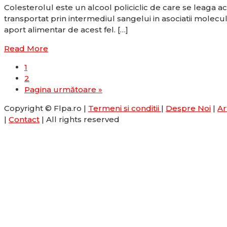
Colesterolul este un alcool policiclic de care se leaga ac
transportat prin intermediul sangelui in asociatii molecul
aport alimentar de acest fel. […]
Read More
1
2
Pagina următoare »
Copyright © Flpa.ro |
Termeni si conditii
|
Despre Noi
|
Ar
|
Contact
| All rights reserved