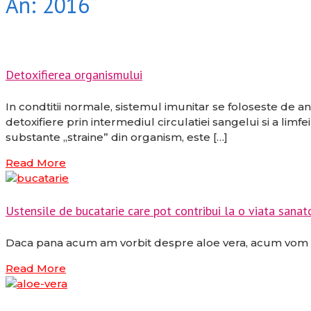
An:
2016
Detoxifierea organismului
In condtitii normale, sistemul imunitar se foloseste de 
detoxifiere prin intermediul circulatiei sangelui si a limfei 
substante „straine” din organism, este […]
Read More
Ustensile de bucatarie care pot contribui la o viata sana
Daca pana acum am vorbit despre aloe vera, acum vom vo
Read More