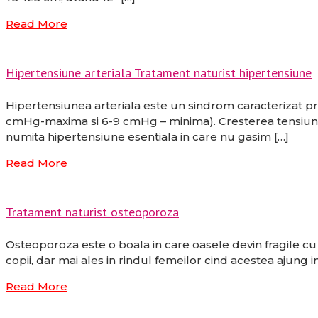
Read More
Hipertensiune arteriala Tratament naturist hipertensiune
Hipertensiunea arteriala este un sindrom caracterizat pri
cmHg-maxima si 6-9 cmHg – minima). Cresterea tensiunii ar
numita hipertensiune esentiala in care nu gasim […]
Read More
Tratament naturist osteoporoza
Osteoporoza este o boala in care oasele devin fragile cu r
copii, dar mai ales in rindul femeilor cind acestea ajung
Read More