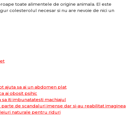
aproape toate alimentele de origine animala. El este
ngur colesterolul necesar si nu are nevoie de nici un
et
ot ajuta sa ai un abdomen plat
 ai obosit psihic
 sa iti imbunatatesti machiajul
 parte de scandaluri imense dar si-au reabilitat imaginea
leiuri naturale pentru riduri