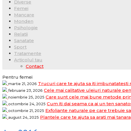
Diverse
Femei
Mancare
Monden
Psihologie
Relatii
Sanatate
Sport
Tratamente
Articolul tau
Contact
Pentru femei
Trucuri care te ajuta sa iti imbunatatesti
martie 21, 2026
Cele mai calitative uleiuri naturale pen
februarie 23, 2026
Care sunt cele mai bune metode prin 
noiembrie 25, 2025
Cum iti dai seama ca ai un ten sanatos
octombrie 24, 2025
Exfoliante naturale pe care trebuie sa 
octombrie 21, 2025
Plantele care te ajuta sa arati mai tanara
august 24, 2025