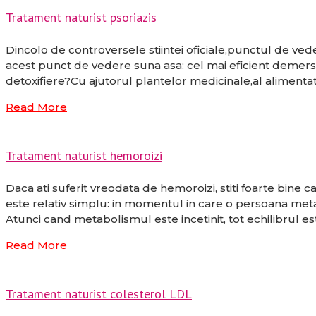
Tratament naturist psoriazis
Dincolo de controversele stiintei oficiale,punctul de ved
acest punct de vedere suna asa: cel mai eficient demer
detoxifiere?Cu ajutorul plantelor medicinale,al alimentatie
Read More
Tratament naturist hemoroizi
Daca ati suferit vreodata de hemoroizi, stiti foarte bine
este relativ simplu: in momentul in care o persoana met
Atunci cand metabolismul este incetinit, tot echilibrul es
Read More
Tratament naturist colesterol LDL