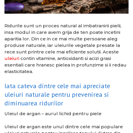
Ridurile sunt un proces natural al imbatranirii pielii,
insa modul in care avem grija de ten poate incetini
aparitia lor. Din ce in ce mai multe persoane aleg
produse naturale, iar uleiurile vegetale presate la
rece sunt printre cele mai eficiente solutii. Aceste
uleiuri
contin vitamine, antioxidanti si acizi grasi
esentiali care hranesc pielea in profunzime si ii redau
elasticitatea.
Iata cateva dintre cele mai apreciate
uleiuri naturale pentru prevenirea si
diminuarea ridurilor
Uleiul de argan – aurul lichid pentru piele
Uleiul de argan este unul dintre cele mai populare