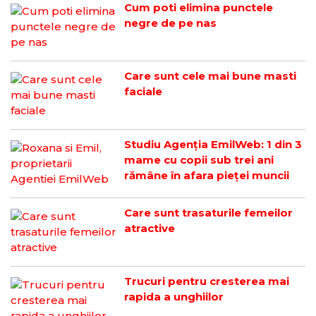
Cum poti elimina punctele
negre de pe nas
Care sunt cele mai bune masti
faciale
Studiu Agenția EmilWeb: 1 din 3
mame cu copii sub trei ani
rămâne în afara pieței muncii
Care sunt trasaturile femeilor
atractive
Trucuri pentru cresterea mai
rapida a unghiilor