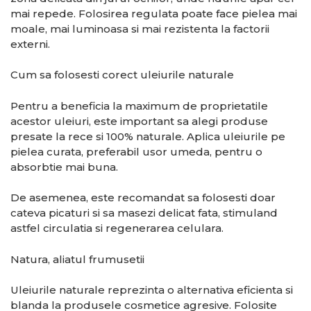
mai repede. Folosirea regulata poate face pielea mai
moale, mai luminoasa si mai rezistenta la factorii
externi.
Cum sa folosesti corect uleiurile naturale
Pentru a beneficia la maximum de proprietatile
acestor uleiuri, este important sa alegi produse
presate la rece si 100% naturale. Aplica uleiurile pe
pielea curata, preferabil usor umeda, pentru o
absorbtie mai buna.
De asemenea, este recomandat sa folosesti doar
cateva picaturi si sa masezi delicat fata, stimuland
astfel circulatia si regenerarea celulara.
Natura, aliatul frumusetii
Uleiurile naturale reprezinta o alternativa eficienta si
blanda la produsele cosmetice agresive. Folosite