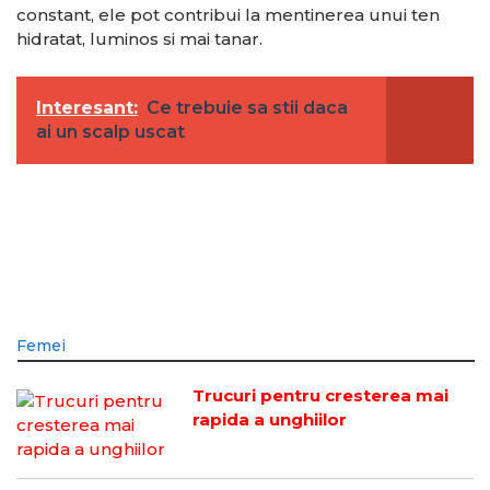
constant, ele pot contribui la mentinerea unui ten
hidratat, luminos si mai tanar.
Interesant:
Ce trebuie sa stii daca
ai un scalp uscat
Femei
Trucuri pentru cresterea mai
rapida a unghiilor