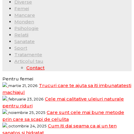
Diverse
Femei
Mancare
Monden
Psihologie
Relatii
Sanatate
Sport
Tratamente
Articolul tau
Contact
Pentru femei
Trucuri care te ajuta sa iti imbunatatesti
martie 21, 2026
machiajul
Cele mai calitative uleiuri naturale
februarie 23, 2026
pentru riduri
Care sunt cele mai bune metode
noiembrie 25, 2025
prin care sa scapi de celulita
Cum iti dai seama ca ai un ten
octombrie 24, 2025
sanatos si hidratat