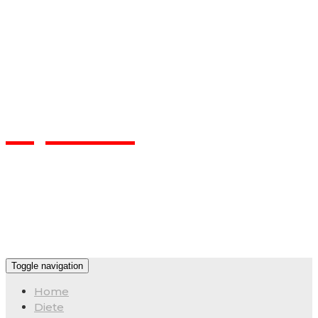
Flpa.ro
Toggle navigation
Home
Diete