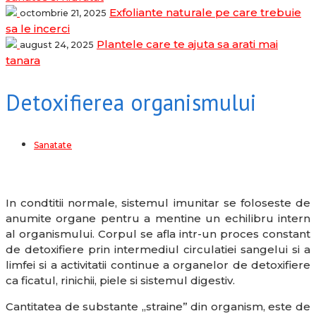
Exfoliante naturale pe care trebuie
octombrie 21, 2025
sa le incerci
Plantele care te ajuta sa arati mai
august 24, 2025
tanara
Detoxifierea organismului
Sanatate
In condtitii normale, sistemul imunitar se foloseste de
anumite organe pentru a mentine un echilibru intern
al organismului. Corpul se afla intr-un proces constant
de detoxifiere prin intermediul circulatiei sangelui si a
limfei si a activitatii continue a organelor de detoxifiere
ca ficatul, rinichii, piele si sistemul digestiv.
Cantitatea de substante „straine” din organism, este de