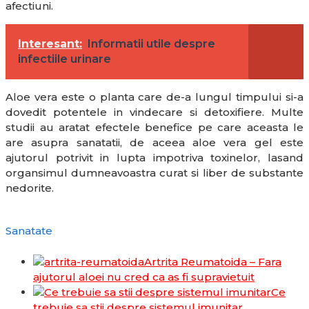
afectiuni.
Interesant:
Informatii utile despre
infectiile urinare
Aloe vera este o planta care de-a lungul timpului si-a
dovedit potentele in vindecare si detoxifiere. Multe
studii au aratat efectele benefice pe care aceasta le
are asupra sanatatii, de aceea aloe vera gel este
ajutorul potrivit in lupta impotriva toxinelor, lasand
organsimul dumneavoastra curat si liber de substante
nedorite.
Sanatate
Artrita Reumatoida – Fara
ajutorul aloei nu cred ca as fi supravietuit
Ce
trebuie sa stii despre sistemul imunitar