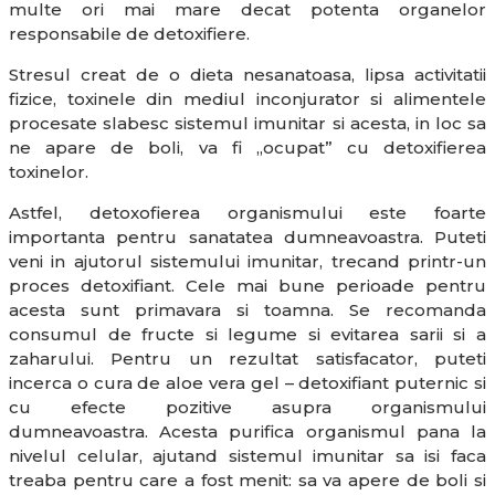
multe ori mai mare decat potenta organelor
responsabile de detoxifiere.
Stresul creat de o dieta nesanatoasa, lipsa activitatii
fizice, toxinele din mediul inconjurator si alimentele
procesate slabesc sistemul imunitar si acesta, in loc sa
ne apare de boli, va fi „ocupat” cu detoxifierea
toxinelor.
Astfel, detoxofierea organismului este foarte
importanta pentru sanatatea dumneavoastra. Puteti
veni in ajutorul sistemului imunitar, trecand printr-un
proces detoxifiant. Cele mai bune perioade pentru
acesta sunt primavara si toamna. Se recomanda
consumul de fructe si legume si evitarea sarii si a
zaharului. Pentru un rezultat satisfacator, puteti
incerca o cura de aloe vera gel – detoxifiant puternic si
cu efecte pozitive asupra organismului
dumneavoastra. Acesta purifica organismul pana la
nivelul celular, ajutand sistemul imunitar sa isi faca
treaba pentru care a fost menit: sa va apere de boli si