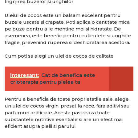
Ingrijirea buzelor si unghiilor
Uleiul de cocos este un balsam excelent pentru
buzele uscate si crapate. Poti aplica o cantitate mica
pe buze pentru a le mentine moi si hidratate. De
asemenea, este benefic pentru cuticulele si unghiile
fragile, prevenind ruperea si deshidratarea acestora.
Cum poti sa alegi un ulei de cocos de calitate
Interesant:
Cat de benefica este
crioterapia pentru pielea ta
Pentru a beneficia de toate proprietatile sale, alege
un ulei de cocos virgin, presat la rece, fara aditivi sau
parfumuri artificiale. Acesta pastreaza toate
substantele nutritive esentiale si are un efect mai
eficient asupra pielii si parului.