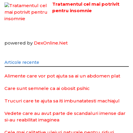
Tratamentul cel mai potrivit
pentru insomnie
powered by
DexOnline.Net
Articole recente
Alimente care vor pot ajuta sa ai un abdomen plat
Care sunt semnele ca ai obosit psihic
Trucuri care te ajuta sa iti imbunatatesti machiajul
Vedete care au avut parte de scandaluri imense dar
si-au reabilitat imaginea
Cele mai calitative uleiuri naturale pentru riduri