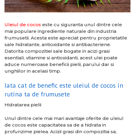
Uleiul de cocos
este cu siguranta unul dintre cele
mai populare ingrediente naturale din industria
frumusetii. Acesta este apreciat pentru proprietatile
sale hidratante, antioxidante si antibacteriene.
Datorita compozitiei sale bogate in acizi grasi
esentiali, vitamine si antioxidanti, acest ulei poate
aduce numeroase beneficii pielii, parului dar si
unghiilor in acelasi timp.
Iata cat de benefic este uleiul de cocos in
rutina ta de frumusete
Hidratarea pielii
Unul dintre cele mai mari avantaje oferite de uleiul
de cocos este capacitatea sa de a hidrata in
profunzime pielea. Acizii grasi din compozitia sa,