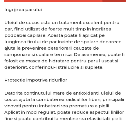
Ingrijirea parului
Uleiul de cocos este un tratament excelent pentru
par, fiind utilizat de foarte mult timp in ingrijirea
podoabei capilare. Acesta poate fi aplicat pe
lungimea firului de par inainte de spalare deoarece
ajuta la prevenirea deteriorarii cauzate de
samponare si coafare termica. De asemenea, poate fi
folosit ca masca de hidratare pentru parul uscat si
deteriorat, conferindu-i stralucire si suplete.
Protectie impotriva ridurilor
Datorita continutului mare de antioxidanti, uleiul de
cocos ajuta la combaterea radicalilor liberi, principalii
vinovati pentru imbatranirea prematura a pielii.
Aplicat in mod regulat, poate reduce aspectul liniilor
fine si poate contribui la mentinerea elasticitatii pielii.