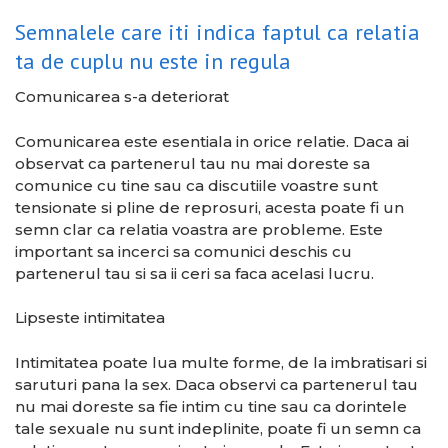
Semnalele care iti indica faptul ca relatia
ta de cuplu nu este in regula
Comunicarea s-a deteriorat
Comunicarea este esentiala in orice relatie. Daca ai
observat ca partenerul tau nu mai doreste sa
comunice cu tine sau ca discutiile voastre sunt
tensionate si pline de reprosuri, acesta poate fi un
semn clar ca relatia voastra are probleme. Este
important sa incerci sa comunici deschis cu
partenerul tau si sa ii ceri sa faca acelasi lucru.
Lipseste intimitatea
Intimitatea poate lua multe forme, de la imbratisari si
saruturi pana la sex. Daca observi ca partenerul tau
nu mai doreste sa fie intim cu tine sau ca dorintele
tale sexuale nu sunt indeplinite, poate fi un semn ca