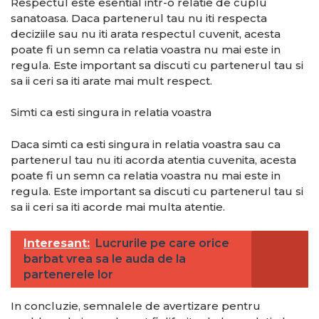
Respectul este esential intr-o relatie de cuplu
sanatoasa. Daca partenerul tau nu iti respecta
deciziile sau nu iti arata respectul cuvenit, acesta
poate fi un semn ca relatia voastra nu mai este in
regula. Este important sa discuti cu partenerul tau si
sa ii ceri sa iti arate mai mult respect.
Simti ca esti singura in relatia voastra
Daca simti ca esti singura in relatia voastra sau ca
partenerul tau nu iti acorda atentia cuvenita, acesta
poate fi un semn ca relatia voastra nu mai este in
regula. Este important sa discuti cu partenerul tau si
sa ii ceri sa iti acorde mai multa atentie.
Interesant:
Lucrurile pe care orice
barbat vrea sa le auda de la
partenerele lor
In concluzie, semnalele de avertizare pentru