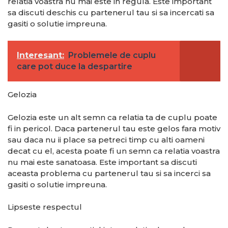
relatia voastra nu mai este in regula. Este important
sa discuti deschis cu partenerul tau si sa incercati sa
gasiti o solutie impreuna.
Interesant:
Problemele de cuplu
care pot duce la despartire
Gelozia
Gelozia este un alt semn ca relatia ta de cuplu poate
fi in pericol. Daca partenerul tau este gelos fara motiv
sau daca nu ii place sa petreci timp cu alti oameni
decat cu el, acesta poate fi un semn ca relatia voastra
nu mai este sanatoasa. Este important sa discuti
aceasta problema cu partenerul tau si sa incerci sa
gasiti o solutie impreuna.
Lipseste respectul