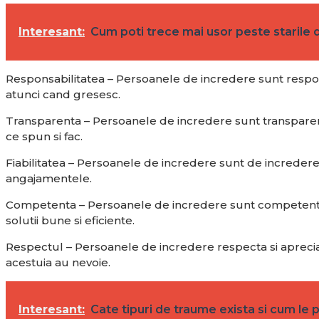
Interesant:
Cum poti trece mai usor peste starile 
Responsabilitatea – Persoanele de incredere sunt responsa
atunci cand gresesc.
Transparenta – Persoanele de incredere sunt transparente
ce spun si fac.
Fiabilitatea – Persoanele de incredere sunt de incredere 
angajamentele.
Competenta – Persoanele de incredere sunt competente in d
solutii bune si eficiente.
Respectul – Persoanele de incredere respecta si apreciaza oa
acestuia au nevoie.
Interesant:
Cate tipuri de traume exista si cum le p