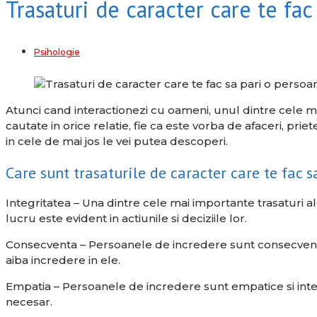
Trasaturi de caracter care te fa
Psihologie
Atunci cand interactionezi cu oameni, unul dintre cele ma
cautate in orice relatie, fie ca este vorba de afaceri, pri
in cele de mai jos le vei putea descoperi.
Care sunt trasaturile de caracter care te fac 
Integritatea – Una dintre cele mai importante trasaturi a
lucru este evident in actiunile si deciziile lor.
Consecventa – Persoanele de incredere sunt consecvente in 
aiba incredere in ele.
Empatia – Persoanele de incredere sunt empatice si intele
necesar.