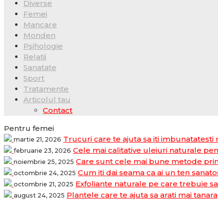
Diverse
Femei
Mancare
Monden
Psihologie
Relatii
Sanatate
Sport
Tratamente
Articolul tau
Contact
Pentru femei
Trucuri care te ajuta sa iti imbunatatesti
martie 21, 2026
Cele mai calitative uleiuri naturale pen
februarie 23, 2026
Care sunt cele mai bune metode prin 
noiembrie 25, 2025
Cum iti dai seama ca ai un ten sanatos
octombrie 24, 2025
Exfoliante naturale pe care trebuie sa 
octombrie 21, 2025
Plantele care te ajuta sa arati mai tanara
august 24, 2025