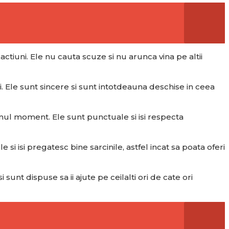
tiuni. Ele nu cauta scuze si nu arunca vina pe altii
 Ele sunt sincere si sunt intotdeauna deschise in ceea
imul moment. Ele sunt punctuale si isi respecta
 isi pregatesc bine sarcinile, astfel incat sa poata oferi
sunt dispuse sa ii ajute pe ceilalti ori de cate ori