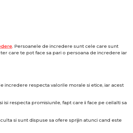
edere
. Persoanele de incredere sunt cele care sunt
acter care te pot face sa pari o persoana de incredere iar
 incredere respecta valorile morale si etice, iar acest
i respecta promisiunile, fapt care ii face pe ceilalti sa
ulta si sunt dispuse sa ofere sprijin atunci cand este