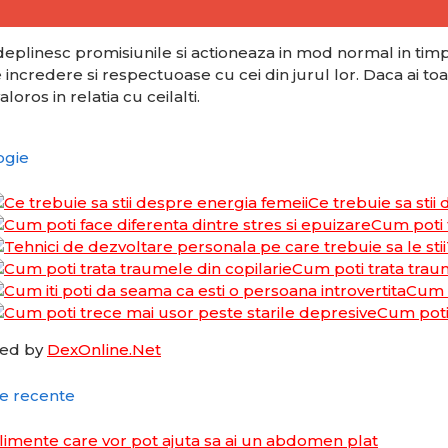
eplinesc promisiunile si actioneaza in mod normal in timp. 
 incredere si respectuoase cu cei din jurul lor. Daca ai toa
ros in relatia cu ceilalti.
ogie
Ce trebuie sa stii
Cum poti f
Cum poti trata traum
Cum i
Cum poti
ed by
DexOnline.Net
le recente
limente care vor pot ajuta sa ai un abdomen plat