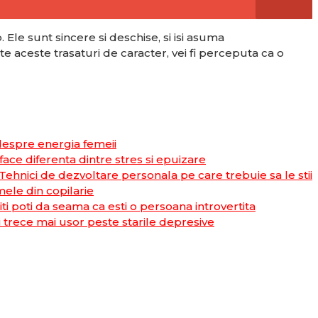
Ele sunt sincere si deschise, si isi asuma
te aceste trasaturi de caracter, vei fi perceputa ca o
 despre energia femeii
ace diferenta dintre stres si epuizare
Tehnici de dezvoltare personala pe care trebuie sa le stii
ele din copilarie
ti poti da seama ca esti o persoana introvertita
 trece mai usor peste starile depresive