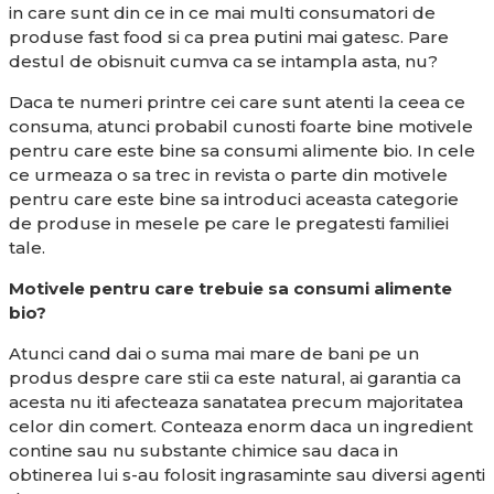
in care sunt din ce in ce mai multi consumatori de
produse fast food si ca prea putini mai gatesc. Pare
destul de obisnuit cumva ca se intampla asta, nu?
Daca te numeri printre cei care sunt atenti la ceea ce
consuma, atunci probabil cunosti foarte bine motivele
pentru care este bine sa consumi alimente bio. In cele
ce urmeaza o sa trec in revista o parte din motivele
pentru care este bine sa introduci aceasta categorie
de produse in mesele pe care le pregatesti familiei
tale.
Motivele pentru care trebuie sa consumi alimente
bio?
Atunci cand dai o suma mai mare de bani pe un
produs despre care stii ca este natural, ai garantia ca
acesta nu iti afecteaza sanatatea precum majoritatea
celor din comert. Conteaza enorm daca un ingredient
contine sau nu substante chimice sau daca in
obtinerea lui s-au folosit ingrasaminte sau diversi agenti