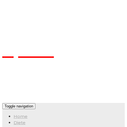
Flpa.ro
Toggle navigation
Home
Diete