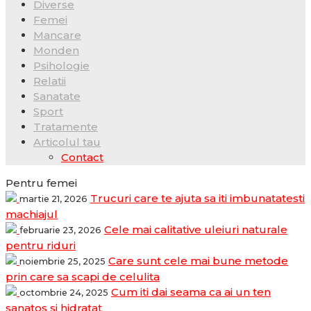
Diverse
Femei
Mancare
Monden
Psihologie
Relatii
Sanatate
Sport
Tratamente
Articolul tau
Contact
Pentru femei
Trucuri care te ajuta sa iti imbunatatesti
martie 21, 2026
machiajul
Cele mai calitative uleiuri naturale
februarie 23, 2026
pentru riduri
Care sunt cele mai bune metode
noiembrie 25, 2025
prin care sa scapi de celulita
Cum iti dai seama ca ai un ten
octombrie 24, 2025
sanatos si hidratat