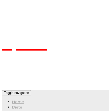
Flpa.ro
Toggle navigation
Home
Diete