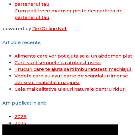
Cum poti trece mai usor peste despartirea de
partenerul tau
powered by
DexOnline.Net
Articole recente
Alimente care vor pot ajuta sa ai un abdomen plat
Care sunt semnele ca ai obosit psihic
Trucuri care te ajuta sa iti imbunatatesti machiajul
Vedete care au avut parte de scandaluri imense
dar si-au reabilitat imaginea
Cele mai calitative uleiuri naturale pentru riduri
Am publicat in anii:
2026
2025
2024