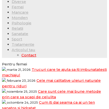
Diverse
Femei
Mancare
Monden
Psihologie
Relatii
Sanatate
Sport
Tratamente
Articolul tau
Contact
Pentru femei
Trucuri care te ajuta sa iti imbunatatesti
martie 21, 2026
machiajul
Cele mai calitative uleiuri naturale
februarie 23, 2026
pentru riduri
Care sunt cele mai bune metode
noiembrie 25, 2025
prin care sa scapi de celulita
Cum iti dai seama ca ai un ten
octombrie 24, 2025
sanatos si hidratat