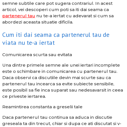
semne subtile care pot sugera contrariul. In acest
articol, vei descoperi cum poti sa iti dai seama ca
partenerul tau
nu te-a iertat cu adevarat si cum sa
abordezi aceasta situatie dificila.
Cum iti dai seama ca partenerul tau de
viata nu te-a iertat
Comunicarea scurta sau evitata
Una dintre primele semne ale unei iertari incomplete
este o schimbare in comunicarea cu partenerul tau.
Daca observi ca discutiile devin mai scurte sau ca
partenerul tau incearca sa evite subiecte sensibile,
este posibil sa fie inca suparat sau nedesavarsit in ceea
ce priveste iertarea.
Reamintirea constanta a greselii tale
Daca partenerul tau continua sa aduca in discutie
greseala ta din trecut, chiar si dupa ce ati discutat si v-