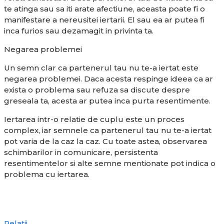
te atinga sau sa iti arate afectiune, aceasta poate fi o
manifestare a nereusitei iertarii. El sau ea ar putea fi
inca furios sau dezamagit in privinta ta.
Negarea problemei
Un semn clar ca partenerul tau nu te-a iertat este
negarea problemei. Daca acesta respinge ideea ca ar
exista o problema sau refuza sa discute despre
greseala ta, acesta ar putea inca purta resentimente.
Iertarea intr-o relatie de cuplu este un proces
complex, iar semnele ca partenerul tau nu te-a iertat
pot varia de la caz la caz. Cu toate astea, observarea
schimbarilor in comunicare, persistenta
resentimentelor si alte semne mentionate pot indica o
problema cu iertarea.
Relatii