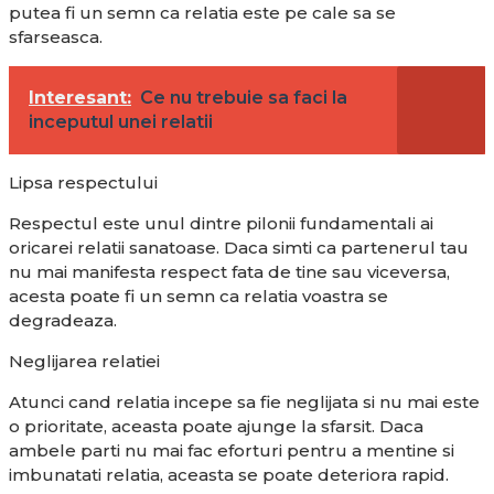
putea fi un semn ca relatia este pe cale sa se
sfarseasca.
Interesant:
Ce nu trebuie sa faci la
inceputul unei relatii
Lipsa respectului
Respectul este unul dintre pilonii fundamentali ai
oricarei relatii sanatoase. Daca simti ca partenerul tau
nu mai manifesta respect fata de tine sau viceversa,
acesta poate fi un semn ca relatia voastra se
degradeaza.
Neglijarea relatiei
Atunci cand relatia incepe sa fie neglijata si nu mai este
o prioritate, aceasta poate ajunge la sfarsit. Daca
ambele parti nu mai fac eforturi pentru a mentine si
imbunatati relatia, aceasta se poate deteriora rapid.