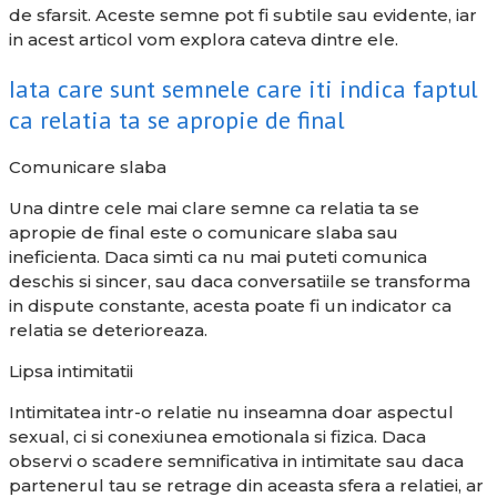
de sfarsit. Aceste semne pot fi subtile sau evidente, iar
in acest articol vom explora cateva dintre ele.
Iata care sunt semnele care iti indica faptul
ca relatia ta se apropie de final
Comunicare slaba
Una dintre cele mai clare semne ca relatia ta se
apropie de final este o comunicare slaba sau
ineficienta. Daca simti ca nu mai puteti comunica
deschis si sincer, sau daca conversatiile se transforma
in dispute constante, acesta poate fi un indicator ca
relatia se deterioreaza.
Lipsa intimitatii
Intimitatea intr-o relatie nu inseamna doar aspectul
sexual, ci si conexiunea emotionala si fizica. Daca
observi o scadere semnificativa in intimitate sau daca
partenerul tau se retrage din aceasta sfera a relatiei, ar