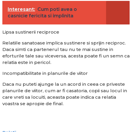
Interesant:
Cum poti avea o
casnicie fericita si implinita
Lipsa sustinerii reciproce
Relatiile sanatoase implica sustinere si sprijin reciproc.
Daca simti ca partenerul tau nu te mai sustine in
eforturile tale sau viceversa, acesta poate fi un semn ca
relatia este in pericol.
Incompatibilitate in planurile de viitor
Daca nu puteti ajunge la un acord in ceea ce priveste
planurile de viitor, cum ar fi casatoria, copii sau locul in
care vreti sa locuiti, aceasta poate indica ca relatia
voastra se apropie de final.