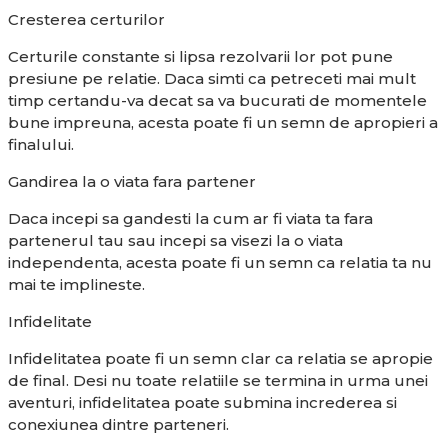
Cresterea certurilor
Certurile constante si lipsa rezolvarii lor pot pune
presiune pe relatie. Daca simti ca petreceti mai mult
timp certandu-va decat sa va bucurati de momentele
bune impreuna, acesta poate fi un semn de apropieri a
finalului.
Gandirea la o viata fara partener
Daca incepi sa gandesti la cum ar fi viata ta fara
partenerul tau sau incepi sa visezi la o viata
independenta, acesta poate fi un semn ca relatia ta nu
mai te implineste.
Infidelitate
Infidelitatea poate fi un semn clar ca relatia se apropie
de final. Desi nu toate relatiile se termina in urma unei
aventuri, infidelitatea poate submina increderea si
conexiunea dintre parteneri.