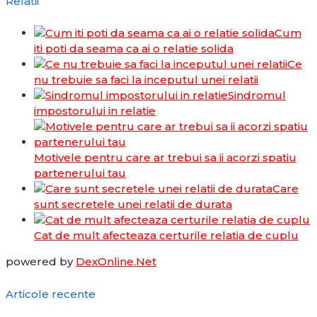
Relatii
Cum
iti poti da seama ca ai o relatie solida
Ce
nu trebuie sa faci la inceputul unei relatii
Sindromul
impostorului in relatie
Motivele pentru care ar trebui sa ii acorzi spatiu
partenerului tau
Care
sunt secretele unei relatii de durata
Cat de mult afecteaza certurile relatia de cuplu
powered by
DexOnline.Net
Articole recente