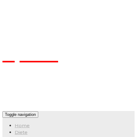
Flpa.ro
Toggle navigation
Home
Diete