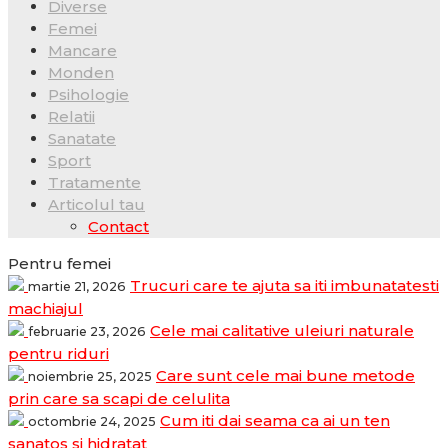
Diverse
Femei
Mancare
Monden
Psihologie
Relatii
Sanatate
Sport
Tratamente
Articolul tau
Contact
Pentru femei
Trucuri care te ajuta sa iti imbunatatesti
martie 21, 2026
machiajul
Cele mai calitative uleiuri naturale
februarie 23, 2026
pentru riduri
Care sunt cele mai bune metode
noiembrie 25, 2025
prin care sa scapi de celulita
Cum iti dai seama ca ai un ten
octombrie 24, 2025
sanatos si hidratat