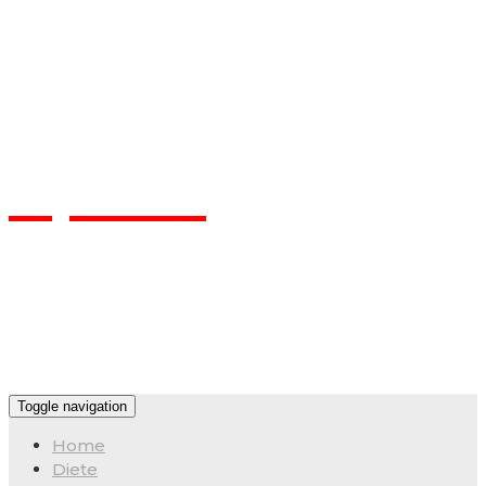
Flpa.ro
Toggle navigation
Home
Diete