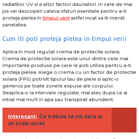
radiatiilor UV si a altor factori daunatori. In cele de mai
jos vei descoperi cateva sfaturi esentiale pentru a-ti
proteja pielea in
timpul verii
astfel incat sa iti mentii
sanatatea.
Cum iti poti proteja pielea in timpul verii
Aplica in mod regulat crema de protectie solara:
Crema de protectie solara este unul dintre cele mai
importante produse pe care le poti utiliza pentru a-ti
proteja pielea. Alege o crema cu un factor de protectie
solara (FPS) potrivit tipului tau de piele si aplic-o
generos pe toate zonele expuse ale corpului.
Reaplica-o la intervale regulate, mai ales dupa ce ai
intrat mai mult in apa sau transpirat abundent.
Interesant:
Ce trebuie sa stii daca ai
un scalp uscat