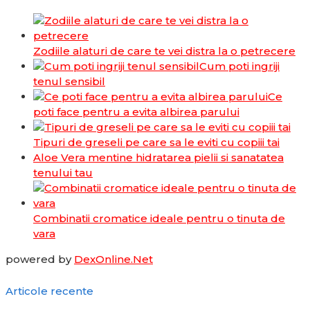
Zodiile alaturi de care te vei distra la o petrecere
Cum poti ingriji
tenul sensibil
Ce
poti face pentru a evita albirea parului
Tipuri de greseli pe care sa le eviti cu copiii tai
Aloe Vera mentine hidratarea pielii si sanatatea
tenului tau
Combinatii cromatice ideale pentru o tinuta de
vara
powered by
DexOnline.Net
Articole recente