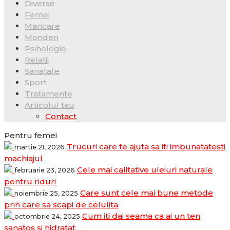
Diverse
Femei
Mancare
Monden
Psihologie
Relatii
Sanatate
Sport
Tratamente
Articolul tau
Contact
Pentru femei
Trucuri care te ajuta sa iti imbunatatesti
martie 21, 2026
machiajul
Cele mai calitative uleiuri naturale
februarie 23, 2026
pentru riduri
Care sunt cele mai bune metode
noiembrie 25, 2025
prin care sa scapi de celulita
Cum iti dai seama ca ai un ten
octombrie 24, 2025
sanatos si hidratat