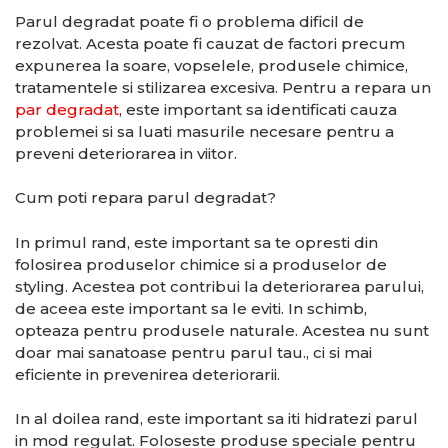
Parul degradat poate fi o problema dificil de
rezolvat. Acesta poate fi cauzat de factori precum
expunerea la soare, vopselele, produsele chimice,
tratamentele si stilizarea excesiva. Pentru a repara un
par degradat
, este important sa identificati cauza
problemei si sa luati masurile necesare pentru a
preveni deteriorarea in viitor.
Cum poti repara parul degradat?
In primul rand, este important sa te opresti din
folosirea produselor chimice si a produselor de
styling. Acestea pot contribui la deteriorarea parului,
de aceea este important sa le eviti. In schimb,
opteaza pentru produsele naturale. Acestea nu sunt
doar mai sanatoase pentru parul tau., ci si mai
eficiente in prevenirea deteriorarii.
In al doilea rand, este important sa iti hidratezi parul
in mod regulat. Foloseste produse speciale pentru