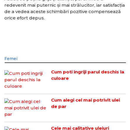
redevenit mai puternic și mai strălucitor, iar satisfacția
de a vedea aceste schimbări pozitive compensează
orice efort depus.
Femei
Cum poti ingriji parul deschis la
culoare
Cum alegi cel mai potrivit ulei
de par
Cele mai calitative uleiuri