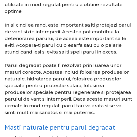
utilizate in mod regulat pentru a obtine rezultate
optime.
In al cincilea rand, este important sa iti protejezi parul
de vant si de intemperii. Acestea pot contribui la
deteriorarea parului, de aceea este important sa le
eviti. Acopera-ti parul cu o esarfa sau cu o palarie
atunci cand iesi si evita sa iti speli parul in exces.
Parul degradat poate fi rezolvat prin luarea unor
masuri corecte. Acestea includ folosirea produselor
naturale, hidratarea parului, folosirea produselor
speciale pentru protectie solara, folosirea
produselor speciale pentru regenerare si protejarea
parului de vant si intemperii. Daca aceste masuri sunt
urmate in mod regulat, parul tau va arata si se va
simti mult mai sanatos si mai puternic.
Masti naturale pentru parul degradat