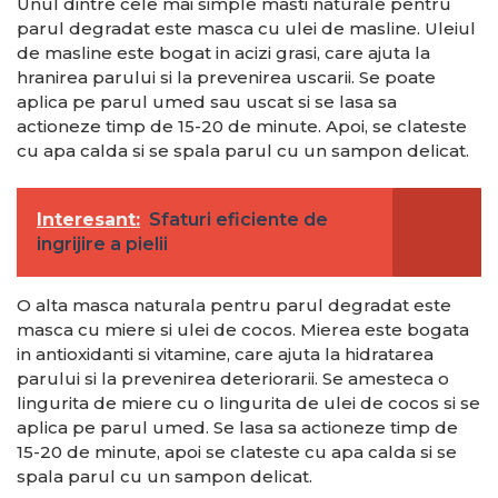
Unul dintre cele mai simple masti naturale pentru
parul degradat este masca cu ulei de masline. Uleiul
de masline este bogat in acizi grasi, care ajuta la
hranirea parului si la prevenirea uscarii. Se poate
aplica pe parul umed sau uscat si se lasa sa
actioneze timp de 15-20 de minute. Apoi, se clateste
cu apa calda si se spala parul cu un sampon delicat.
Interesant:
Sfaturi eficiente de
ingrijire a pielii
O alta masca naturala pentru parul degradat este
masca cu miere si ulei de cocos. Mierea este bogata
in antioxidanti si vitamine, care ajuta la hidratarea
parului si la prevenirea deteriorarii. Se amesteca o
lingurita de miere cu o lingurita de ulei de cocos si se
aplica pe parul umed. Se lasa sa actioneze timp de
15-20 de minute, apoi se clateste cu apa calda si se
spala parul cu un sampon delicat.