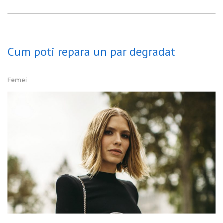
Cum poti repara un par degradat
Femei