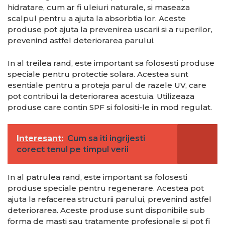
hidratare, cum ar fi uleiuri naturale, si maseaza
scalpul pentru a ajuta la absorbtia lor. Aceste
produse pot ajuta la prevenirea uscarii si a ruperilor,
prevenind astfel deteriorarea parului.
In al treilea rand, este important sa folosesti produse
speciale pentru protectie solara. Acestea sunt
esentiale pentru a proteja parul de razele UV, care
pot contribui la deteriorarea acestuia. Utilizeaza
produse care contin SPF si folositi-le in mod regulat.
Interesant:
Cum sa iti ingrijesti
corect tenul pe timpul verii
In al patrulea rand, este important sa folosesti
produse speciale pentru regenerare. Acestea pot
ajuta la refacerea structurii parului, prevenind astfel
deteriorarea. Aceste produse sunt disponibile sub
forma de masti sau tratamente profesionale si pot fi