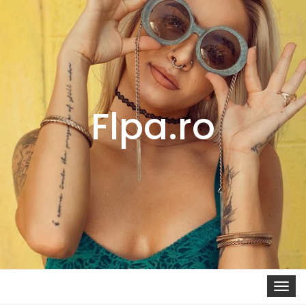
Flpa.ro
Toggle 