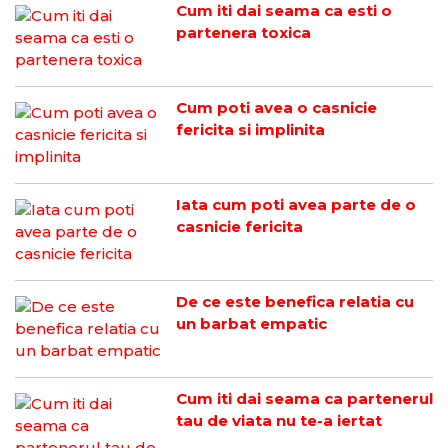
Cum iti dai seama ca esti o
partenera toxica
Cum poti avea o casnicie
fericita si implinita
Iata cum poti avea parte de o
casnicie fericita
De ce este benefica relatia cu
un barbat empatic
Cum iti dai seama ca partenerul
tau de viata nu te-a iertat