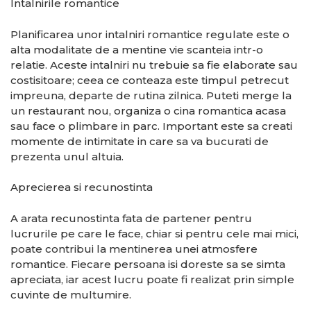
Intalnirile romantice
Planificarea unor intalniri romantice regulate este o
alta modalitate de a mentine vie scanteia intr-o
relatie. Aceste intalniri nu trebuie sa fie elaborate sau
costisitoare; ceea ce conteaza este timpul petrecut
impreuna, departe de rutina zilnica. Puteti merge la
un restaurant nou, organiza o cina romantica acasa
sau face o plimbare in parc. Important este sa creati
momente de intimitate in care sa va bucurati de
prezenta unul altuia.
Aprecierea si recunostinta
A arata recunostinta fata de partener pentru
lucrurile pe care le face, chiar si pentru cele mai mici,
poate contribui la mentinerea unei atmosfere
romantice. Fiecare persoana isi doreste sa se simta
apreciata, iar acest lucru poate fi realizat prin simple
cuvinte de multumire.