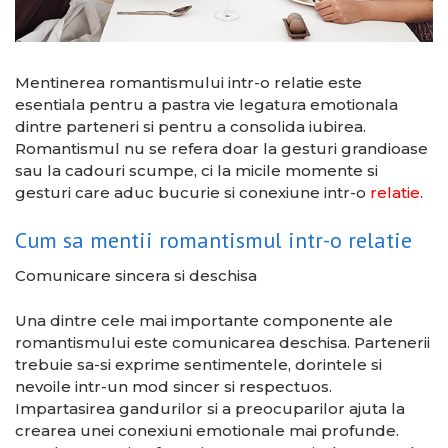
Mentinerea romantismului intr-o relatie este
esentiala pentru a pastra vie legatura emotionala
dintre parteneri si pentru a consolida iubirea.
Romantismul nu se refera doar la gesturi grandioase
sau la cadouri scumpe, ci la micile momente si
gesturi care aduc bucurie si conexiune intr-o
relatie
.
Cum sa mentii romantismul intr-o relatie
Comunicare sincera si deschisa
Una dintre cele mai importante componente ale
romantismului este comunicarea deschisa. Partenerii
trebuie sa-si exprime sentimentele, dorintele si
nevoile intr-un mod sincer si respectuos.
Impartasirea gandurilor si a preocuparilor ajuta la
crearea unei conexiuni emotionale mai profunde.