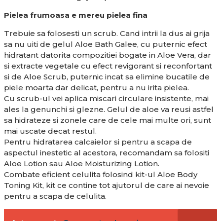
Pielea frumoasa e mereu pielea fina
Trebuie sa folosesti un scrub. Cand intrii la dus ai grija
sa nu uiti de gelul Aloe Bath Galee, cu puternic efect
hidratant datorita compozitiei bogate in Aloe Vera, dar
si extracte vegetale cu efect revigorant si reconfortant
si de Aloe Scrub, puternic incat sa elimine bucatile de
piele moarta dar delicat, pentru a nu irita pielea.
Cu scrub-ul vei aplica miscari circulare insistente, mai
ales la genunchi si glezne. Gelul de aloe va reusi astfel
sa hidrateze si zonele care de cele mai multe ori, sunt
mai uscate decat restul.
Pentru hidratarea calcaielor si pentru a scapa de
aspectul inestetic al acestora, recomandam sa folositi
Aloe Lotion sau Aloe Moisturizing Lotion.
Combate eficient celulita folosind kit-ul Aloe Body
Toning Kit, kit ce contine tot ajutorul de care ai nevoie
pentru a scapa de celulita.