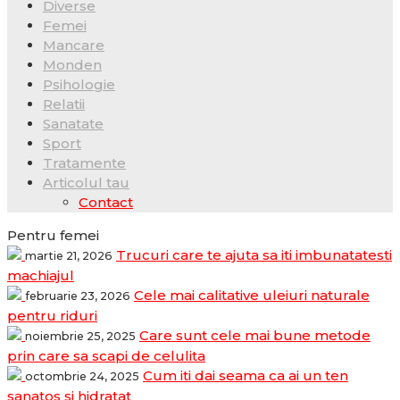
Diverse
Femei
Mancare
Monden
Psihologie
Relatii
Sanatate
Sport
Tratamente
Articolul tau
Contact
Pentru femei
Trucuri care te ajuta sa iti imbunatatesti
martie 21, 2026
machiajul
Cele mai calitative uleiuri naturale
februarie 23, 2026
pentru riduri
Care sunt cele mai bune metode
noiembrie 25, 2025
prin care sa scapi de celulita
Cum iti dai seama ca ai un ten
octombrie 24, 2025
sanatos si hidratat