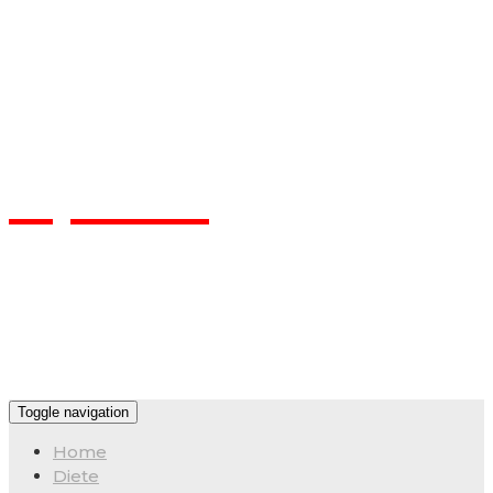
Flpa.ro
Toggle navigation
Home
Diete