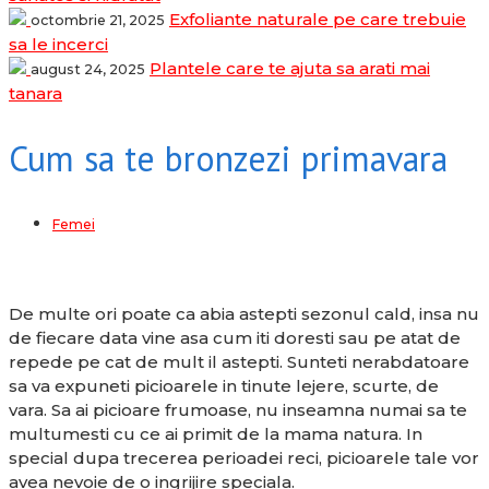
Exfoliante naturale pe care trebuie
octombrie 21, 2025
sa le incerci
Plantele care te ajuta sa arati mai
august 24, 2025
tanara
Cum sa te bronzezi primavara
Femei
De multe ori poate ca abia astepti sezonul cald, insa nu
de fiecare data vine asa cum iti doresti sau pe atat de
repede pe cat de mult il astepti. Sunteti nerabdatoare
sa va expuneti picioarele in tinute lejere, scurte, de
vara. Sa ai picioare frumoase, nu inseamna numai sa te
multumesti cu ce ai primit de la mama natura. In
special dupa trecerea perioadei reci, picioarele tale vor
avea nevoie de o ingrijire speciala.