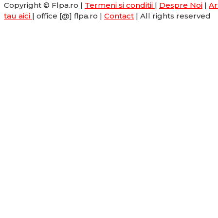
Copyright © Flpa.ro |
Termeni si conditii
|
Despre Noi
|
Ar
tau aici
| office [@] flpa.ro |
Contact
| All rights reserved