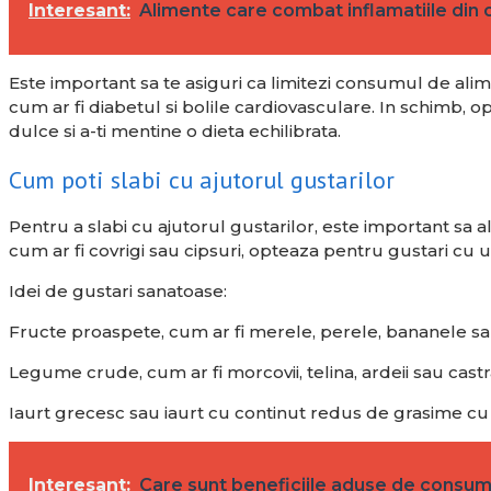
Interesant:
Alimente care combat inflamatiile din
Este important sa te asiguri ca limitezi consumul de ali
cum ar fi diabetul si bolile cardiovasculare. In schimb, 
dulce si a-ti mentine o dieta echilibrata.
Cum poti slabi cu ajutorul gustarilor
Pentru a slabi cu ajutorul gustarilor, este important sa al
cum ar fi covrigi sau cipsuri, opteaza pentru gustari cu u
Idei de gustari sanatoase:
Fructe proaspete, cum ar fi merele, perele, bananele sa
Legume crude, cum ar fi morcovii, telina, ardeii sau castra
Iaurt grecesc sau iaurt cu continut redus de grasime cu
Interesant:
Care sunt beneficiile aduse de consum