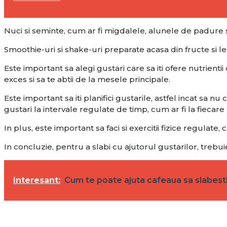
Nuci si seminte, cum ar fi migdalele, alunele de padure
Smoothie-uri si shake-uri preparate acasa din fructe si
Este important sa alegi gustari care sa iti ofere nutrienti
exces si sa te abtii de la mesele principale.
Este important sa iti planifici gustarile, astfel incat sa
gustari la intervale regulate de timp, cum ar fi la fiecare 2-
In plus, este important sa faci si exercitii fizice regulate,
In concluzie, pentru a slabi cu ajutorul gustarilor, trebui
Interesant:
Cum te poate ajuta cafeaua sa slabest