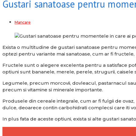
Gustari sanatoase pentru moment
Mancare
Exista o multitudine de gustari sanatoase pentru moment
optezi pentru variante mai sanatoase, cum ar fi fructele
Fructele sunt o alegere excelenta pentru a satisface pof
optiuni sunt bananele, merele, perele, strugurii, caisele s
Legumele, precum morcovii, dovleacul, pastarnacul sau s
precum si vitamine si minerale importante.
Produsele din cereale integrale, cum ar fi fulgii de ovaz,
dulce, deoarece contin carbohidrati complecsi care iti v
In plus fata de aceste optiuni, exista si alte gustari sana