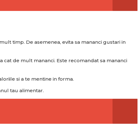
mai mult timp. De asemenea, evita sa mananci gustari in
 seama cat de mult mananci. Este recomandat sa mananci
loriile si a te mentine in forma.
anul tau alimentar.