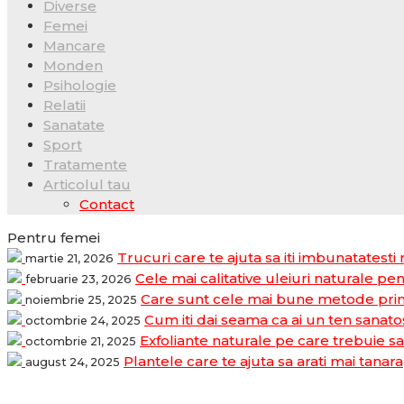
Diverse
Femei
Mancare
Monden
Psihologie
Relatii
Sanatate
Sport
Tratamente
Articolul tau
Contact
Pentru femei
Trucuri care te ajuta sa iti imbunatatesti
martie 21, 2026
Cele mai calitative uleiuri naturale pen
februarie 23, 2026
Care sunt cele mai bune metode prin 
noiembrie 25, 2025
Cum iti dai seama ca ai un ten sanatos
octombrie 24, 2025
Exfoliante naturale pe care trebuie sa 
octombrie 21, 2025
Plantele care te ajuta sa arati mai tanara
august 24, 2025