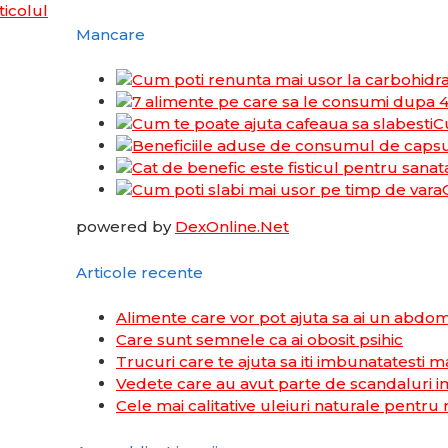
ticolul
Mancare
C
powered by
DexOnline.Net
Articole recente
Alimente care vor pot ajuta sa ai un abdo
Care sunt semnele ca ai obosit psihic
Trucuri care te ajuta sa iti imbunatatesti m
Vedete care au avut parte de scandaluri im
Cele mai calitative uleiuri naturale pentru 