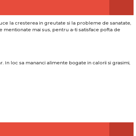
uce la cresterea in greutate si la probleme de sanatate,
e mentionate mai sus, pentru a-ti satisface pofta de
r. In loc sa mananci alimente bogate in calorii si grasimi,