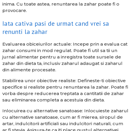
inima. Cu toate astea, renuntarea la zahar poate fi o
provocare.
Iata cativa pasi de urmat cand vrei sa
renunti la zahar
Evaluarea obiceiurilor actuale: Incepe prin a evalua cat
zahar consumi in mod regulat. Poate fi util sa tii un
jurnal alimentar pentru a inregistra toate sursele de
zahar din dieta ta, inclusiv zaharul adaugat si zaharul
din alimente procesate.
Stabilirea unor obiective realiste: Defineste-ti obiective
specifice si realiste pentru renuntarea la zahar. Poate fi
vorba despre reducerea treptata a cantitatii de zahar
sau eliminarea completa a acestuia din dieta.
Inlocuirea cu alternative sanatoase: Inlocuieste zaharul
cu alternative sanatoase, cum ar fi mierea, siropul de
artar, indulcitorii artificiali sau indulcitori naturali, cum
ar fi stevia. Asigura-te ca iti place gustul alternativei