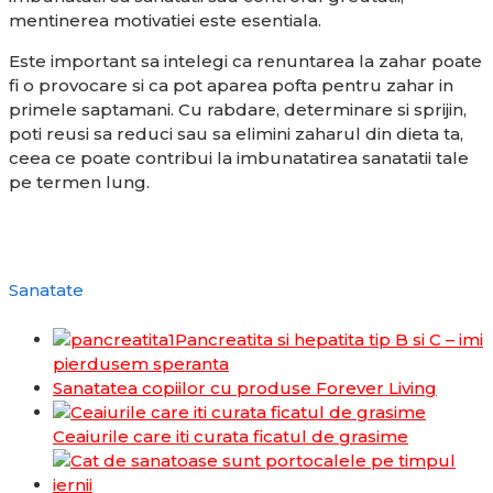
mentinerea motivatiei este esentiala.
Este important sa intelegi ca renuntarea la zahar poate
fi o provocare si ca pot aparea pofta pentru zahar in
primele saptamani. Cu rabdare, determinare si sprijin,
poti reusi sa reduci sau sa elimini zaharul din dieta ta,
ceea ce poate contribui la imbunatatirea sanatatii tale
pe termen lung.
Sanatate
Pancreatita si hepatita tip B si C – imi
pierdusem speranta
Sanatatea copiilor cu produse Forever Living
Ceaiurile care iti curata ficatul de grasime