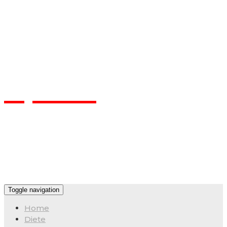
Flpa.ro
Toggle navigation
Home
Diete