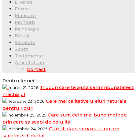
Diverse
Femei
Mancare
Monden
Psihologie
Relatii
Sanatate
Sport
Tratamente
Articolul tau
Contact
Pentru femei
Trucuri care te ajuta sa iti imbunatatesti
martie 21, 2026
machiajul
Cele mai calitative uleiuri naturale
februarie 23, 2026
pentru riduri
Care sunt cele mai bune metode
noiembrie 25, 2025
prin care sa scapi de celulita
Cum iti dai seama ca ai un ten
octombrie 24, 2025
sanatos si hidratat