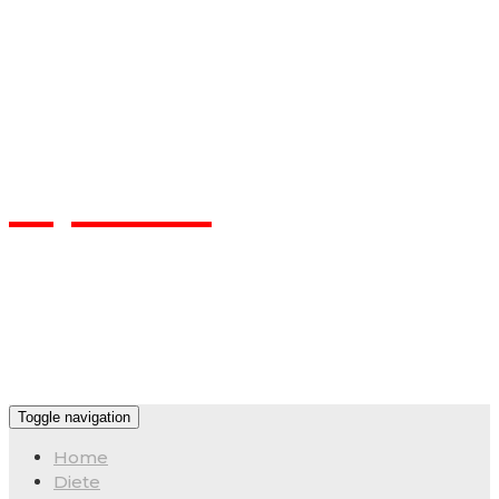
Flpa.ro
Toggle navigation
Home
Diete