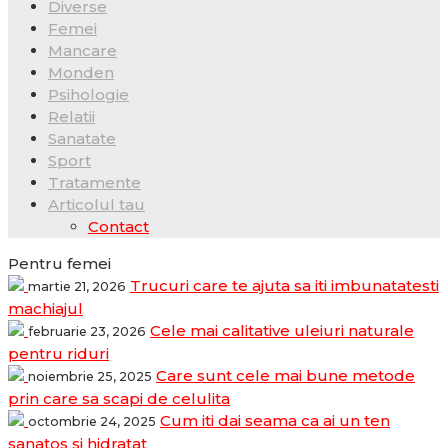
Diverse
Femei
Mancare
Monden
Psihologie
Relatii
Sanatate
Sport
Tratamente
Articolul tau
Contact
Pentru femei
Trucuri care te ajuta sa iti imbunatatesti
martie 21, 2026
machiajul
Cele mai calitative uleiuri naturale
februarie 23, 2026
pentru riduri
Care sunt cele mai bune metode
noiembrie 25, 2025
prin care sa scapi de celulita
Cum iti dai seama ca ai un ten
octombrie 24, 2025
sanatos si hidratat