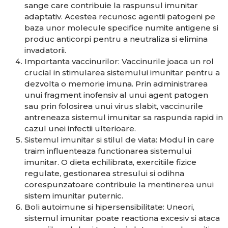
sange care contribuie la raspunsul imunitar
adaptativ. Acestea recunosc agentii patogeni pe
baza unor molecule specifice numite antigene si
produc anticorpi pentru a neutraliza si elimina
invadatorii.
Importanta vaccinurilor: Vaccinurile joaca un rol
crucial in stimularea sistemului imunitar pentru a
dezvolta o memorie imuna. Prin administrarea
unui fragment inofensiv al unui agent patogen
sau prin folosirea unui virus slabit, vaccinurile
antreneaza sistemul imunitar sa raspunda rapid in
cazul unei infectii ulterioare.
Sistemul imunitar si stilul de viata: Modul in care
traim influenteaza functionarea sistemului
imunitar. O dieta echilibrata, exercitiile fizice
regulate, gestionarea stresului si odihna
corespunzatoare contribuie la mentinerea unui
sistem imunitar puternic.
Boli autoimune si hipersensibilitate: Uneori,
sistemul imunitar poate reactiona excesiv si ataca