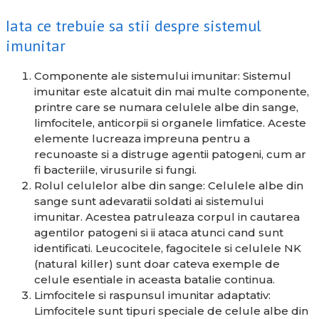
Iata ce trebuie sa stii despre sistemul
imunitar
Componente ale sistemului imunitar: Sistemul
imunitar este alcatuit din mai multe componente,
printre care se numara celulele albe din sange,
limfocitele, anticorpii si organele limfatice. Aceste
elemente lucreaza impreuna pentru a
recunoaste si a distruge agentii patogeni, cum ar
fi bacteriile, virusurile si fungi.
Rolul celulelor albe din sange: Celulele albe din
sange sunt adevaratii soldati ai sistemului
imunitar. Acestea patruleaza corpul in cautarea
agentilor patogeni si ii ataca atunci cand sunt
identificati. Leucocitele, fagocitele si celulele NK
(natural killer) sunt doar cateva exemple de
celule esentiale in aceasta batalie continua.
Limfocitele si raspunsul imunitar adaptativ:
Limfocitele sunt tipuri speciale de celule albe din