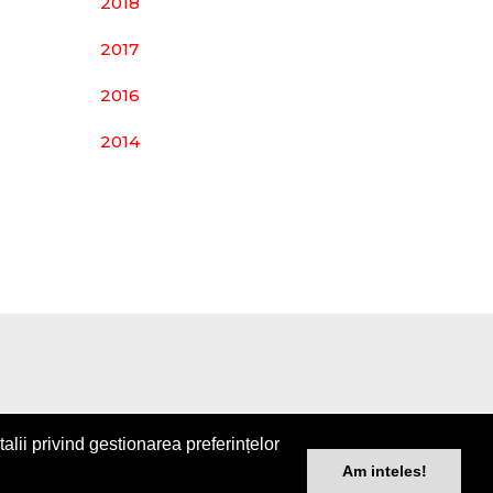
2018
2017
2016
2014
alii privind gestionarea preferințelor
o |
Contact
| All rights reserved
Am inteles!