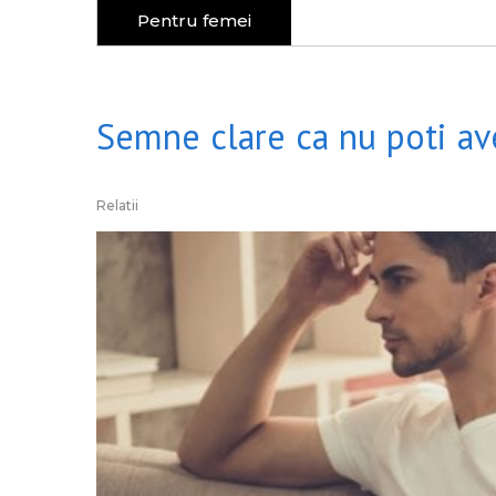
Pentru femei
Semne clare ca nu poti av
Relatii