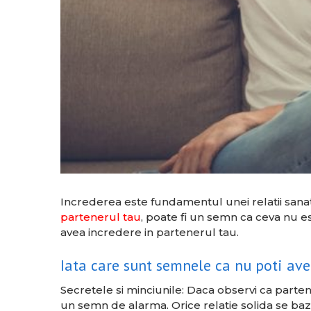
Increderea este fundamentul unei relatii sanatoas
partenerul tau
, poate fi un semn ca ceva nu e
avea incredere in partenerul tau.
Iata care sunt semnele ca nu poti ave
Secretele si minciunile: Daca observi ca parte
un semn de alarma. Orice relatie solida se baz