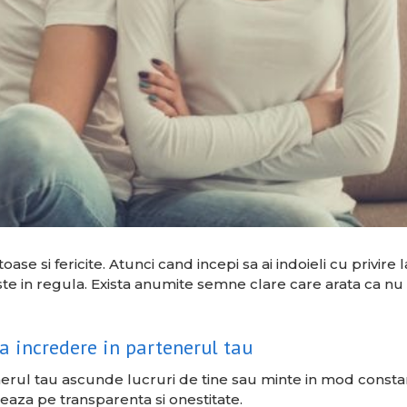
e si fericite. Atunci cand incepi sa ai indoieli cu privire l
ste in regula. Exista anumite semne clare care arata ca nu 
a incredere in partenerul tau
nerul tau ascunde lucruri de tine sau minte in mod consta
eaza pe transparenta si onestitate.