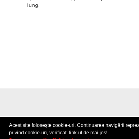
lung.
Acest site folosește cookie-uri. Continuarea navigării reprez
Copyright © Flpa.ro |
Termeni s
privind cookie-uri, verificati link-ul de mai jos!