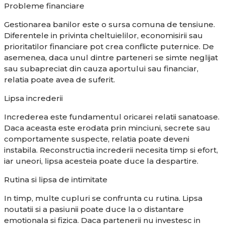
Probleme financiare
Gestionarea banilor este o sursa comuna de tensiune.
Diferentele in privinta cheltuielilor, economisirii sau
prioritatilor financiare pot crea conflicte puternice. De
asemenea, daca unul dintre parteneri se simte neglijat
sau subapreciat din cauza aportului sau financiar,
relatia poate avea de suferit.
Lipsa increderii
Increderea este fundamentul oricarei relatii sanatoase.
Daca aceasta este erodata prin minciuni, secrete sau
comportamente suspecte, relatia poate deveni
instabila. Reconstructia increderii necesita timp si efort,
iar uneori, lipsa acesteia poate duce la despartire.
Rutina si lipsa de intimitate
In timp, multe cupluri se confrunta cu rutina. Lipsa
noutatii si a pasiunii poate duce la o distantare
emotionala si fizica. Daca partenerii nu investesc in