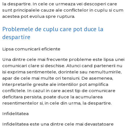
la despartire. In cele ce urmeaza vei descoperi care
sunt principalele cauze ale conflictelor in cuplu si cum
acestea pot evolua spre ruptura.
Problemele de cuplu care pot duce la
despartire
Lipsa comunicarii eficiente
Una dintre cele mai frecvente probleme este lipsa unei
comunicari clare si deschise. Atunci cand partenerii nu
isi exprima sentimentele, dorintele sau nemultumirile,
apar de cele mai multe ori tensiuni. De asemenea,
interpretarile gresite ale intentiilor pot amplifica
conflictele. In cazul in care acest tip de comunicare
deficitara persista, poate duce la acumularea
resentimentelor si, in cele din urma, la despartire.
Infidelitatea
Infidelitatea este una dintre cele mai devastatoare