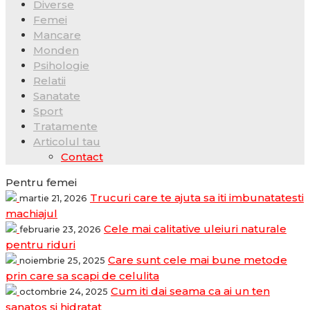
Diverse
Femei
Mancare
Monden
Psihologie
Relatii
Sanatate
Sport
Tratamente
Articolul tau
Contact
Pentru femei
Trucuri care te ajuta sa iti imbunatatesti
martie 21, 2026
machiajul
Cele mai calitative uleiuri naturale
februarie 23, 2026
pentru riduri
Care sunt cele mai bune metode
noiembrie 25, 2025
prin care sa scapi de celulita
Cum iti dai seama ca ai un ten
octombrie 24, 2025
sanatos si hidratat