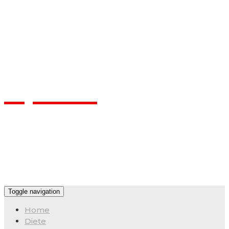
Flpa.ro
Toggle navigation
Home
Diete