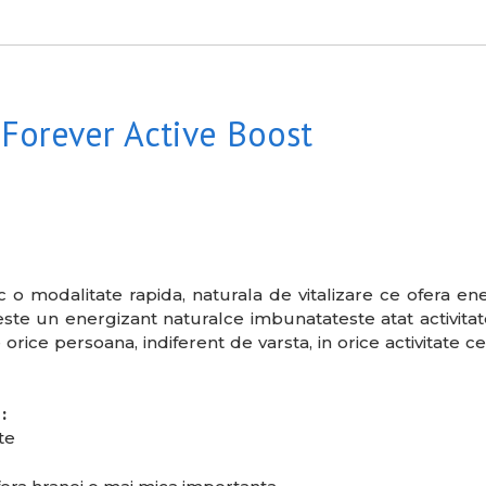
 Forever Active Boost
c o modalitate rapida, naturala de vitalizare ce ofera en
este un energizant naturalce imbunatateste atat activitate
orice persoana, indiferent de varsta, in orice activitate c
:
te