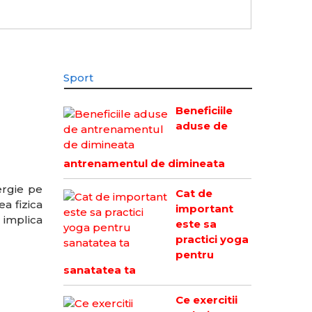
Sport
Beneficiile
aduse de
antrenamentul de dimineata
ergie pe
Cat de
a fizica
important
e implica
este sa
practici yoga
pentru
sanatatea ta
Ce exercitii