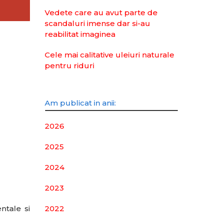
Vedete care au avut parte de
scandaluri imense dar si-au
reabilitat imaginea
Cele mai calitative uleiuri naturale
pentru riduri
Am publicat in anii:
2026
2025
2024
2023
ntale si
2022