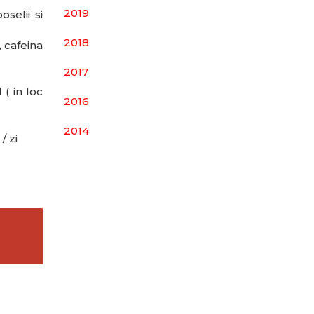
2019
selii si
2018
, cafeina
2017
 ( in loc
2016
2014
/ zi