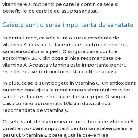
vitaminele si nutrientii pe care le contin caisele si
beneficiile pe care le au asupra sanatatii.
Caisele sunt o sursa importanta de sanatate
In primul rand, caisele sunt o sursa excelenta de
vitamina A, ceea ce le face ideale pentru mentinerea
sanatatii ochilor si a pielii. O singura caisa contine
aproximativ 20% din doza zilnica recomandata de
vitamina A. Aceasta vitamina este importanta pentru
mentinerea vederii nocturne si a pielii sanatoase.
In plus, caisele sunt bogate in vitamina C, un antioxidant
puternic care ajuta la mentinerea sistemului imunitar
sanatos si la prevenirea racelilor si a gripei. O singura
caisa contine aproximativ 15% din doza zilnica
recomandata de vitamina C.
Caisele sunt, de asemenea, o sursa bună de vitamina E,
un alt antioxidant important pentru sanatatea pielii si a
parului. Vitamina E poate ajuta la prevenirea