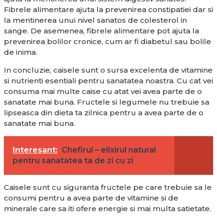
Fibrele alimentare ajuta la prevenirea constipatiei dar si
la mentinerea unui nivel sanatos de colesterol in
sange. De asemenea, fibrele alimentare pot ajuta la
prevenirea bolilor cronice, cum ar fi diabetul sau bolile
de inima.
In concluzie, caisele sunt o sursa excelenta de vitamine
si nutrienti esentiali pentru sanatatea noastra. Cu cat vei
consuma mai multe caise cu atat vei avea parte de o
sanatate mai buna. Fructele si legumele nu trebuie sa
lipseasca din dieta ta zilnica pentru a avea parte de o
sanatate mai buna.
Interesant:
Chefirul – elixirul natural
pentru sanatatea ta de zi cu zi
Caisele sunt cu siguranta fructele pe care trebuie sa le
consumi pentru a avea parte de vitamine si de
minerale care sa iti ofere energie si mai multa satietate.