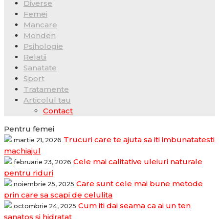
Diverse
Femei
Mancare
Monden
Psihologie
Relatii
Sanatate
Sport
Tratamente
Articolul tau
Contact
Pentru femei
Trucuri care te ajuta sa iti imbunatatesti
martie 21, 2026
machiajul
Cele mai calitative uleiuri naturale
februarie 23, 2026
pentru riduri
Care sunt cele mai bune metode
noiembrie 25, 2025
prin care sa scapi de celulita
Cum iti dai seama ca ai un ten
octombrie 24, 2025
sanatos si hidratat