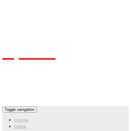
Flpa.ro
Toggle navigation
Home
Diete