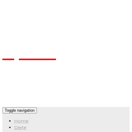
Flpa.ro
Toggle navigation
Home
Diete