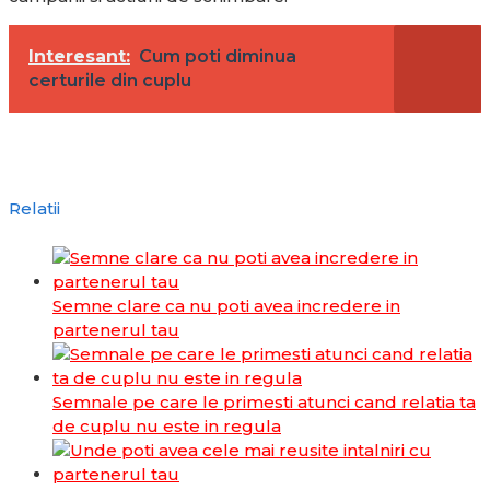
Interesant:
Cum poti diminua
certurile din cuplu
Relatii
Semne clare ca nu poti avea incredere in
partenerul tau
Semnale pe care le primesti atunci cand relatia ta
de cuplu nu este in regula