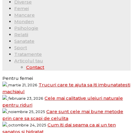
Diverse
Femei
Mancare
Monden
Psihologie
Relatii
Sanatate
Sport
Tratamente
Articolul tau
Contact
Pentru femei
Trucuri care te ajuta sa iti imbunatatesti
martie 21, 2026
machiajul
Cele mai calitative uleiuri naturale
februarie 23, 2026
pentru riduri
Care sunt cele mai bune metode
noiembrie 25, 2025
prin care sa scapi de celulita
Cum iti dai seama ca ai un ten
octombrie 24, 2025
sanatos si hidratat