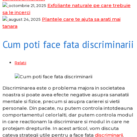
Exfoliante naturale pe care trebuie
octombrie 21, 2025
sa le incerci
Plantele care te ajuta sa arati mai
august 24, 2025
tanara
Cum poti face fata discriminarii
Relatii
Discriminarea este o problema majora in societatea
noastra si poate avea efecte negative asupra sanatatii
mentale si fizice, precum si asupra carierei si vietii
personale. Din pacate, nu putem controla intotdeauna
comportamentul celorlalti, dar putem controla modul
in care reactionam la discriminare si modul in care ne
protejam drepturile. In acest articol, vom discuta
cateva strategii utile pentru a face fata
discriminarii
.