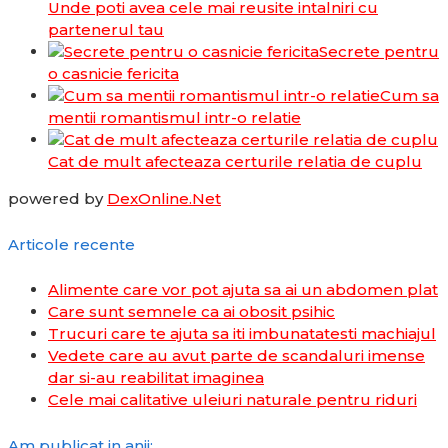
Unde poti avea cele mai reusite intalniri cu
partenerul tau
Secrete pentru
o casnicie fericita
Cum sa
mentii romantismul intr-o relatie
Cat de mult afecteaza certurile relatia de cuplu
powered by
DexOnline.Net
Articole recente
Alimente care vor pot ajuta sa ai un abdomen plat
Care sunt semnele ca ai obosit psihic
Trucuri care te ajuta sa iti imbunatatesti machiajul
Vedete care au avut parte de scandaluri imense
dar si-au reabilitat imaginea
Cele mai calitative uleiuri naturale pentru riduri
Am publicat in anii: