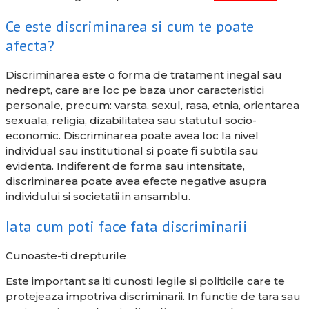
Ce este discriminarea si cum te poate
afecta?
Discriminarea este o forma de tratament inegal sau
nedrept, care are loc pe baza unor caracteristici
personale, precum: varsta, sexul, rasa, etnia, orientarea
sexuala, religia, dizabilitatea sau statutul socio-
economic. Discriminarea poate avea loc la nivel
individual sau institutional si poate fi subtila sau
evidenta. Indiferent de forma sau intensitate,
discriminarea poate avea efecte negative asupra
individului si societatii in ansamblu.
Iata cum poti face fata discriminarii
Cunoaste-ti drepturile
Este important sa iti cunosti legile si politicile care te
protejeaza impotriva discriminarii. In functie de tara sau