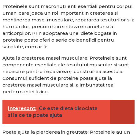
Proteinele sunt macronutrienti esentiali pentru corpul
uman, care joaca un rol important in cresterea si
mentinerea masei musculare, repararea tesuturilor si a
hormonilor, precum si in sinteza enzimelor si a
anticorpilor. Prin adoptarea unei diete bogate in
proteine poate oferi o serie de beneficii pentru
sanatate, cum ar fi:
Ajuta la cresterea masei musculare: Proteinele sunt
componente esentiale ale tesutului muscular si sunt
necesare pentru repararea și construirea acestuia.
Consumul suficient de proteine poate ajuta la
cresterea masei musculare si la imbunatatirea
performantei fizice.
Interesant:
Ce este dieta disociata
si la ce te poate ajuta
Poate ajuta la pierderea in greutate: Proteinele au un