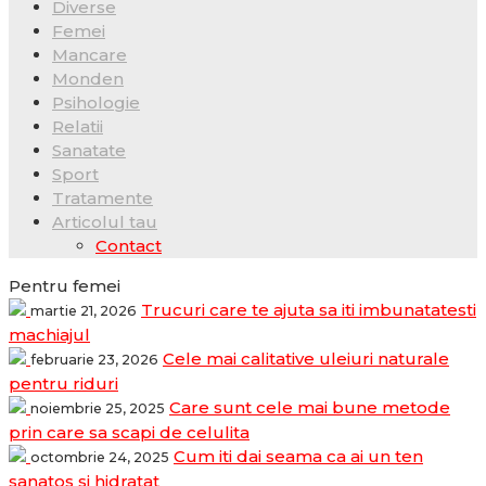
Diverse
Femei
Mancare
Monden
Psihologie
Relatii
Sanatate
Sport
Tratamente
Articolul tau
Contact
Pentru femei
Trucuri care te ajuta sa iti imbunatatesti
martie 21, 2026
machiajul
Cele mai calitative uleiuri naturale
februarie 23, 2026
pentru riduri
Care sunt cele mai bune metode
noiembrie 25, 2025
prin care sa scapi de celulita
Cum iti dai seama ca ai un ten
octombrie 24, 2025
sanatos si hidratat