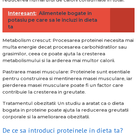
Interesant:
Alimentele bogate in
potasiu pe care sa le incluzi in dieta
ta
Metabolism crescut: Procesarea proteinei necesita mai
multa energie decat procesarea carbohidratilor sau
grasimilor, ceea ce poate ajuta la cresterea
metabolismului si la arderea mai multor calorii.
Pastrarea masei musculare: Proteinele sunt esentiale
pentru construirea si mentinerea masei musculare, iar
pierderea masei musculare poate fi un factor care
contribuie la cresterea in greutate.
Tratamentul obezitatii: Un studiu a aratat ca o dieta
bogata in proteine poate ajuta la reducerea greutatii
corporale si la ameliorarea obezitatii.
De ce sa introduci proteinele in dieta ta?