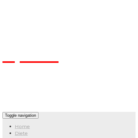
Flpa.ro
Toggle navigation
Home
Diete