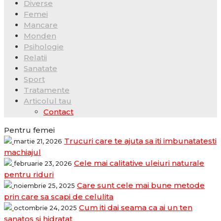
Diverse
Femei
Mancare
Monden
Psihologie
Relatii
Sanatate
Sport
Tratamente
Articolul tau
Contact
Pentru femei
Trucuri care te ajuta sa iti imbunatatesti
martie 21, 2026
machiajul
Cele mai calitative uleiuri naturale
februarie 23, 2026
pentru riduri
Care sunt cele mai bune metode
noiembrie 25, 2025
prin care sa scapi de celulita
Cum iti dai seama ca ai un ten
octombrie 24, 2025
sanatos si hidratat