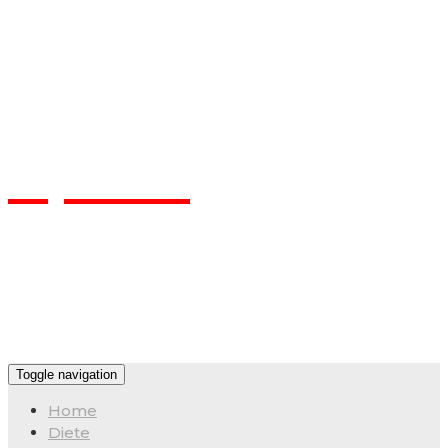
Flpa.ro
Toggle navigation
Home
Diete